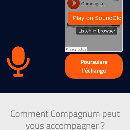
Poursuivre
l'échange
Comment Compagnum peut
vous accompagner ?