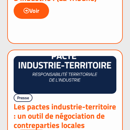
Voir
Presse
Les pactes industrie-territoire
: un outil de négociation de
contreparties locales