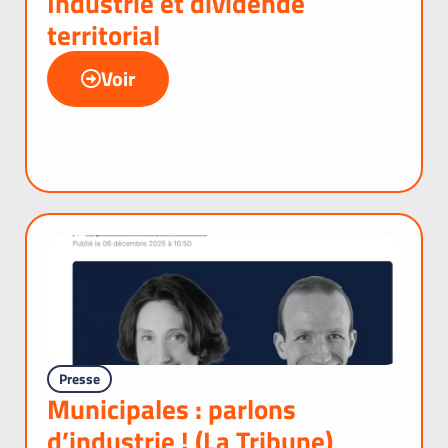
Industrie et dividende
territorial
Voir
Presse
Municipales : parlons
d’industrie ! (La Tribune)