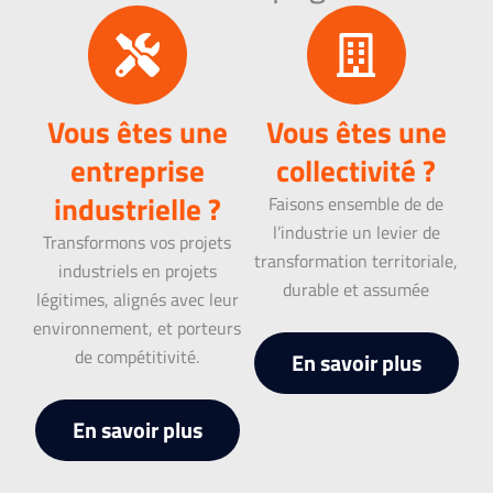
Vous êtes une
Vous êtes une
entreprise
collectivité ?
industrielle ?
Faisons ensemble de de
l’industrie un levier de
Transformons vos projets
transformation territoriale,
industriels en projets
durable et assumée
légitimes, alignés avec leur
environnement, et porteurs
de compétitivité.
En savoir plus
En savoir plus