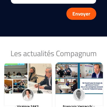
Envoyer
Les actualités Compagnum
Virginie SAKS
Francois Verrecchia